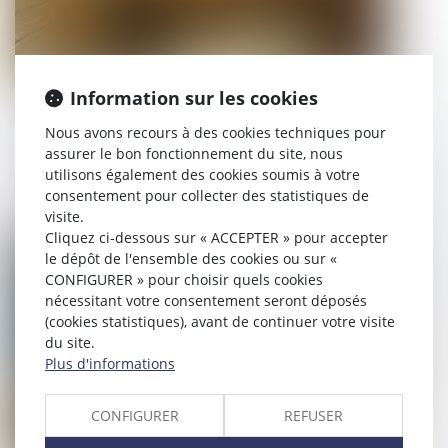
Information sur les cookies
La FBF réagit à la publication de
Nous avons recours à des cookies techniques pour
l’enquête de l’Unaf sur les tarifs
assurer le bon fonctionnement du site, nous
bancaires de saisie sur compte
utilisons également des cookies soumis à votre
consentement pour collecter des statistiques de
05/06/2026
visite.
Cliquez ci-dessous sur « ACCEPTER » pour accepter
Commissaires de Justice
le dépôt de l'ensemble des cookies ou sur «
CONFIGURER » pour choisir quels cookies
nécessitant votre consentement seront déposés
(cookies statistiques), avant de continuer votre visite
du site.
Plus d'informations
CONFIGURER
REFUSER