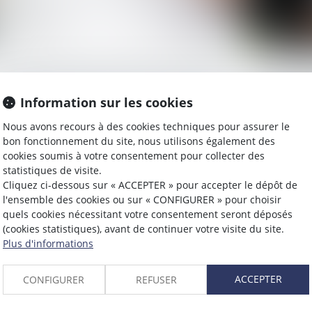
Force exécutoire de l’acte notarié :
Saisie-a
portée de la formule exécutoire en
créances
Information sur les cookies
présence d’une sous-caution
entre q
Nous avons recours à des cookies techniques pour assurer le
bon fonctionnement du site, nous utilisons également des
18/04/2025
11/04/2025
cookies soumis à votre consentement pour collecter des
statistiques de visite.
Commissaires de Justice
Commissaire
Cliquez ci-dessous sur « ACCEPTER » pour accepter le dépôt de
l'ensemble des cookies ou sur « CONFIGURER » pour choisir
quels cookies nécessitant votre consentement seront déposés
(cookies statistiques), avant de continuer votre visite du site.
Plus d'informations
ACCEPTER
CONFIGURER
REFUSER