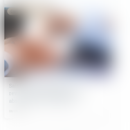
Commissaires de Justice
Saisie des rémunérations :
revalorisation du RSA, fraction
absolument insaisissable
08/08/2024