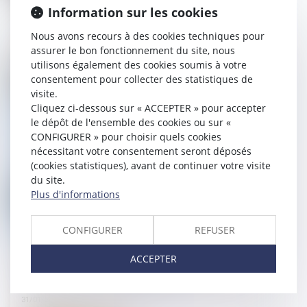
Saisies sur rémunérations : le barème
Information sur les cookies
2024
Nous avons recours à des cookies techniques pour
assurer le bon fonctionnement du site, nous
21/02/2024
utilisons également des cookies soumis à votre
consentement pour collecter des statistiques de
Commissaires de Justice
visite.
Cliquez ci-dessous sur « ACCEPTER » pour accepter
le dépôt de l'ensemble des cookies ou sur «
CONFIGURER » pour choisir quels cookies
nécessitant votre consentement seront déposés
(cookies statistiques), avant de continuer votre visite
du site.
Plus d'informations
CONFIGURER
REFUSER
Du recouvrement amiable à l’action
ACCEPTER
contentieuse : les 4 étapes
31/01/2024